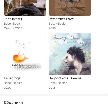
Tanz mit mir
Remember Love
Babek Bodien
Babek Bodien
Сингл
2025
2025
Feuervogel
Beyond Your Dreams
Babek Bodien
Babek Bodien
2020
2012
Сборники