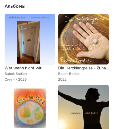
Альбомы
Wer wenn nicht wir
Die Herzklangreise - Zuhause ist da wo die Liebe ist
Babek Bodien
Babek Bodien
Сингл
2026
2022