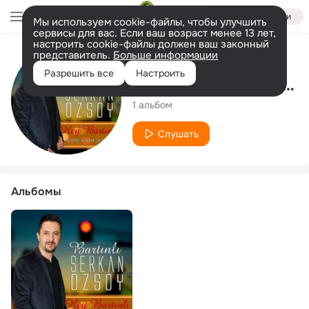
Войти
Мы используем cookie-файлы, чтобы улучшить
сервисы для вас. Если ваш возраст менее 13 лет,
настроить cookie-файлы должен ваш законный
представитель.
Больше информации
Исполнитель
Разрешить все
Настроить
Bartınlı Serkan Özsoy
1 альбом
Слушать
Альбомы