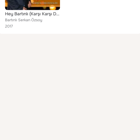
Hey Bartınlı (Karşı Karşı Duralım)
Bartınlı Serkan Özsoy
2017