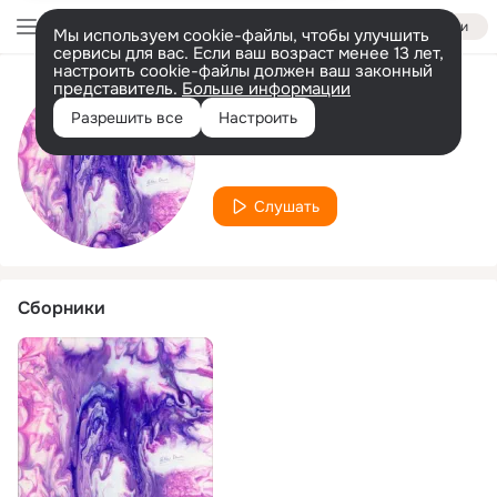
Войти
Мы используем cookie-файлы, чтобы улучшить
сервисы для вас. Если ваш возраст менее 13 лет,
настроить cookie-файлы должен ваш законный
представитель.
Больше информации
Исполнитель
Разрешить все
Настроить
Eddie Atom
Слушать
Сборники