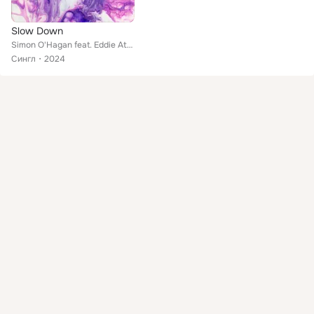
Slow Down
Simon O'Hagan feat. Eddie Atom
Сингл
2024