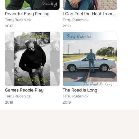
Peaceful Easy Feeling
I Can Feel the Heat from Here
Terry Rudenick
Terry Rudenick
2017
2021
Games People Play
The Road is Long
Terry Rudenick
Terry Rudenick
2018
2019