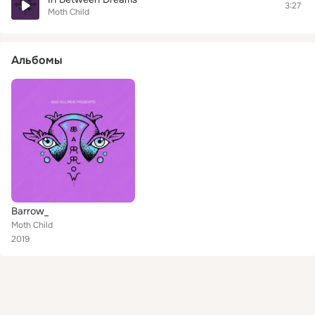
3:27
Moth Child
Альбомы
Barrow_
Moth Child
2019