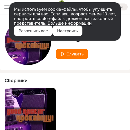
Войти
Мы используем cookie-файлы, чтобы улучшить
сервисы для вас. Если ваш возраст менее 13 лет,
настроить cookie-файлы должен ваш законный
представитель.
Больше информации
Исполнитель
Разрешить все
Настроить
Johnny Todd
Слушать
Сборники