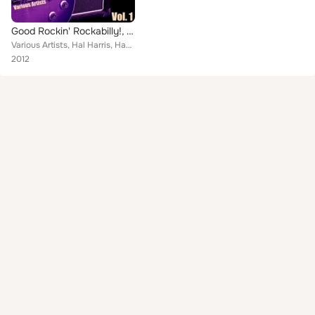
Good Rockin' Rockabilly!, Vol. 1
Various Artists, Hal Harris, Hank Mizell, Glen Glenn, Byron Johnson, Sonny Hall, Johnny Burnette Trio, Don Cole, Johnny Todd, Ge...
2012