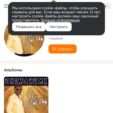
Войти
Мы используем cookie-файлы, чтобы улучшить
сервисы для вас. Если ваш возраст менее 13 лет,
настроить cookie-файлы должен ваш законный
представитель.
Больше информации
Исполнитель
Разрешить все
Настроить
Chimakenz
1 альбом
Слушать
Альбомы