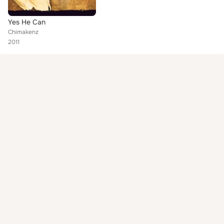
Yes He Can
Chimakenz
2011