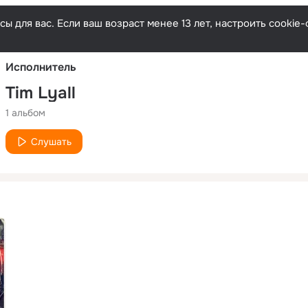
Русски
ы для вас. Если ваш возраст менее 13 лет, настроить cooki
Исполнитель
Tim Lyall
1 альбом
Слушать