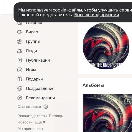
Мы используем cookie-файлы, чтобы улучшить сервис
законный представитель.
Больше информации
Левая
Главная
колонка
Видео
Группы
Люди
Публикации
Игры
Подарки
Альбомы
Поздравления
Рекомендации
Сменить язык
Рекламодателям
Помощь
Новости
Ещё
Мы применяем