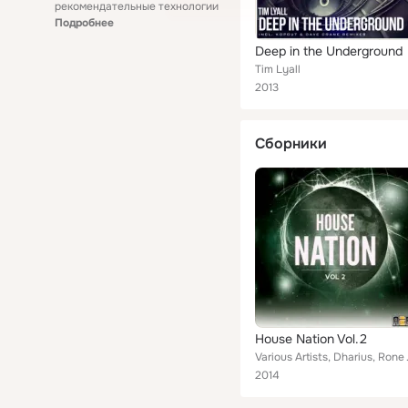
рекомендательные технологии
Подробнее
Deep in the Underground
Tim Lyall
2013
Сборники
House Nation Vol.2
Various Artists, Dharius, Rone W
2014