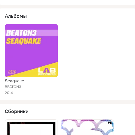
Альбомы
Seaquake
BEATON3
2014
Сборники