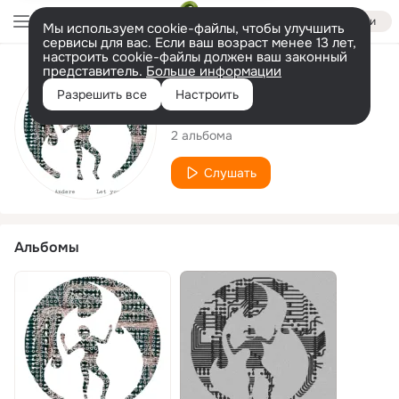
Войти
Мы используем cookie-файлы, чтобы улучшить
сервисы для вас. Если ваш возраст менее 13 лет,
настроить cookie-файлы должен ваш законный
представитель.
Больше информации
Исполнитель
Разрешить все
Настроить
Das echt Andere
2 альбома
Слушать
Альбомы