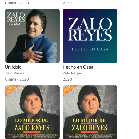
Сингл
2020
2006
Un Ídolo
Hecho en Casa
Zalo Reyes
Zalo Reyes
Сингл
2020
2020