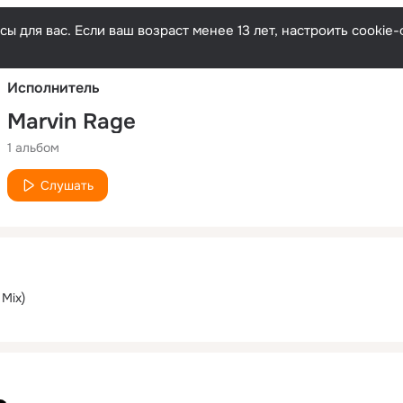
Русски
ы для вас. Если ваш возраст менее 13 лет, настроить cooki
Исполнитель
Marvin Rage
1 альбом
Слушать
 Mix)