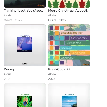
Thinking 'bout You (Acoustic Beat Version)
Merry Christmas (Acoustic Version)
Aloria
Aloria
Сингл
2025
Сингл
2022
Decoy
BreakOut - EP
Aloria
Aloria
2012
2025