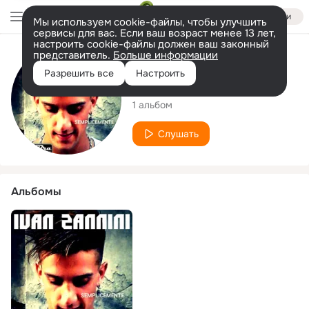
Войти
Мы используем cookie-файлы, чтобы улучшить
сервисы для вас. Если ваш возраст менее 13 лет,
настроить cookie-файлы должен ваш законный
представитель.
Больше информации
Исполнитель
Разрешить все
Настроить
Ivan Zannini
1 альбом
Слушать
Альбомы