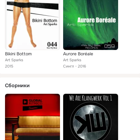
Bikini Bottom
Aurore Boréale
Art Sparks
Art Sparks
2015
Сингл
2016
Сборники