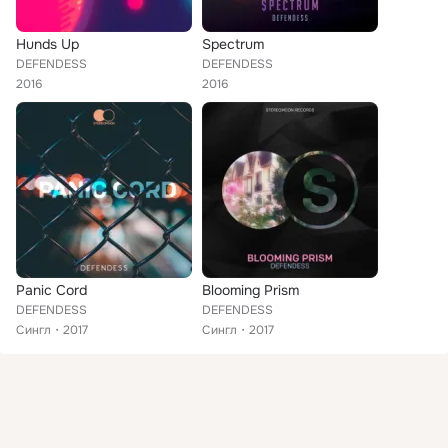
Hunds Up
Spectrum
DEFENDESS
DEFENDESS
2016
2016
Panic Cord
Blooming Prism
DEFENDESS
DEFENDESS
Сингл
2017
Сингл
2017