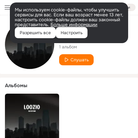
Войти
Мы используем cookie-файлы, чтобы улучшить
сервисы для вас. Если ваш возраст менее 13 лет,
настроить cookie-файлы должен ваш законный
представитель.
Больше информации
Исполнитель
Разрешить все
Настроить
LOOZIO
1 альбом
Слушать
Альбомы