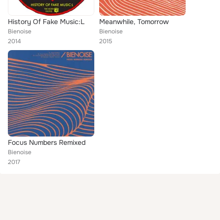
History Of Fake Music:L
Meanwhile, Tomorrow
Bienoise
Bienoise
2014
2015
Focus Numbers Remixed
Bienoise
2017