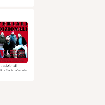
 tradizionali
fica Emiliana Veneta