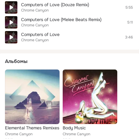
Computers of Love (Douze Remix)
5:55
Chrome Canyon
Computers of Love (Melee Beats Remix)
5:11
Chrome Canyon
Computers of Love
3:46
Chrome Canyon
Альбомы
Elemental Themes Remixes
Body Music
Chrome Canyon
Chrome Canyon