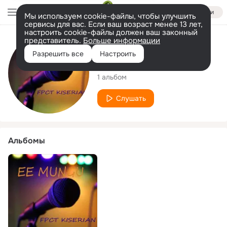
Войти
Мы используем cookie-файлы, чтобы улучшить
сервисы для вас. Если ваш возраст менее 13 лет,
настроить cookie-файлы должен ваш законный
представитель.
Больше информации
Исполнитель
Разрешить все
Настроить
FPCT Kiseriani
1 альбом
Слушать
Альбомы