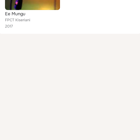
Ee Mungu
FPCT Kiseriani
2017