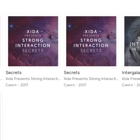
Secrets
Secrets
Intergal
 Presents Strong Interaction
Xida Presents Strong Interaction
Xida Presents Strong Interaction
Сингл
2017
Сингл
2017
Сингл
2