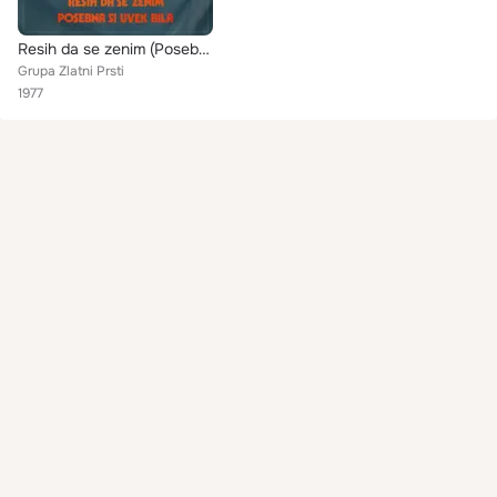
Resih da se zenim (Posebna si uvek bila)
Grupa Zlatni Prsti
1977