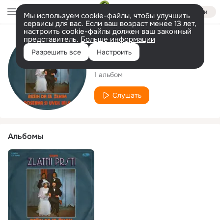
Войти
Мы используем cookie-файлы, чтобы улучшить
сервисы для вас. Если ваш возраст менее 13 лет,
настроить cookie-файлы должен ваш законный
представитель.
Больше информации
Исполнитель
Разрешить все
Настроить
Grupa Zlatni Prsti
1 альбом
Слушать
Альбомы