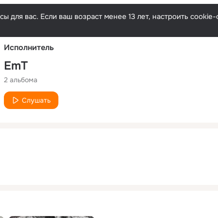
Русски
ы для вас. Если ваш возраст менее 13 лет, настроить cooki
Исполнитель
EmT
2 альбома
Слушать