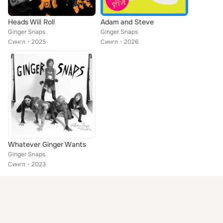
Heads Will Roll
Adam and Steve
Ginger Snaps
Ginger Snaps
Сингл
2025
Сингл
2026
Whatever Ginger Wants
Ginger Snaps
Сингл
2023