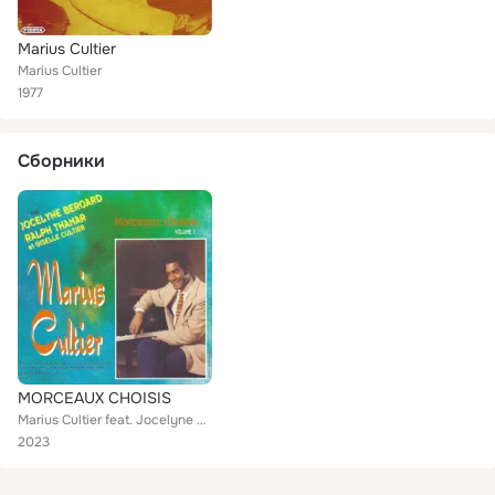
Marius Cultier
Marius Cultier
1977
Сборники
MORCEAUX CHOISIS
Marius Cultier feat. Jocelyne Béroard, Ralph Thamar, Giselle CULTIER
2023