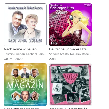
Nach vorne schauen
Deutsche Schlager Hits Deluxe 2018 (80 Discofox Hits)
Jasmin Suchan, Michael Larsen
Various Artists, Ivo, Alex Rosenrot, NIC, Emotions, Sasha Berger, Michael Reinecke, Andre Gold, Elany, Wellenschlag feat. Kate, ...
Сингл
2020
2018