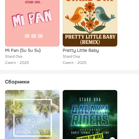
Mi Pan (Su Su Su)
Pretty Little Baby
Stard Ova
Stard Ova
Сингл
2020
Сингл
2025
Сборники