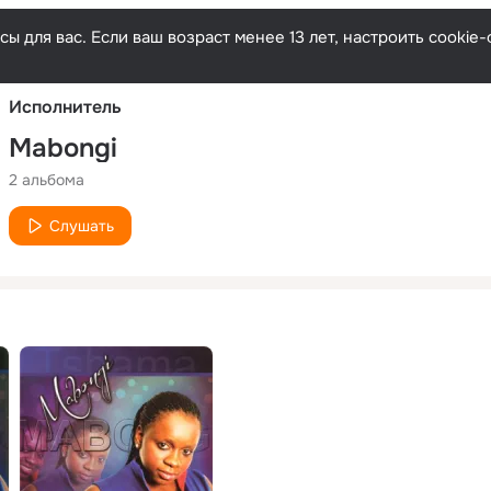
Русски
ы для вас. Если ваш возраст менее 13 лет, настроить cooki
Исполнитель
Mabongi
2 альбома
Слушать