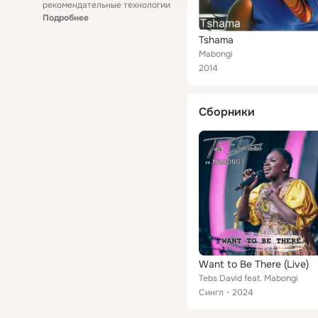
рекомендательные технологии
Подробнее
Tshama
Mabongi
2014
Сборники
Want to Be There (Live)
Tebs David feat. Mabongi
Сингл
2024