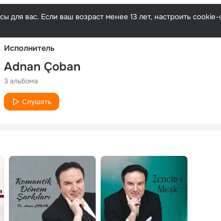
Русски
ы для вас. Если ваш возраст менее 13 лет, настроить cooki
Исполнитель
Adnan Çoban
3 альбома
Слушать