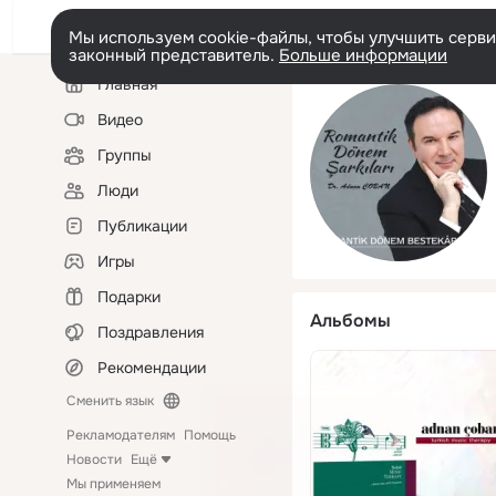
Мы используем cookie-файлы, чтобы улучшить сервис
законный представитель.
Больше информации
Левая
Главная
колонка
Видео
Группы
Люди
Публикации
Игры
Подарки
Альбомы
Поздравления
Рекомендации
Сменить язык
Рекламодателям
Помощь
Новости
Ещё
Мы применяем