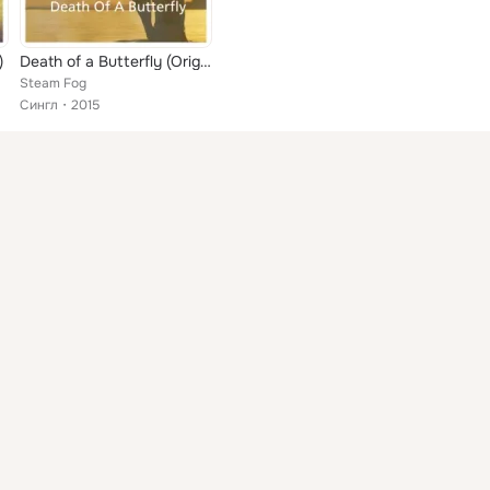
)
Death of a Butterfly (Original Mix)
Steam Fog
Сингл
2015