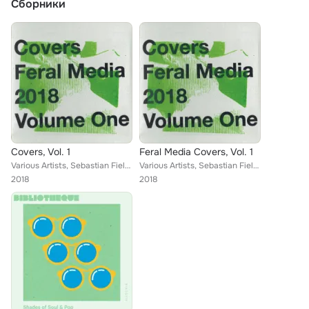
Сборники
Covers, Vol. 1
Feral Media Covers, Vol. 1
Various Artists, Sebastian Field, Lucy Roleff and Pascal Babare, Reuben Ingall, Aphir, Bilby
Various Artists, Sebastian Field, Reuben Ingall, Aphir, Bilby, Lucy Roleff, Pascal Babare
2018
2018