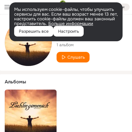
Войти
Мы используем cookie-файлы, чтобы улучшить
сервисы для вас. Если ваш возраст менее 13 лет,
настроить cookie-файлы должен ваш законный
представитель.
Больше информации
Исполнитель
Разрешить все
Настроить
Real Frequence
1 альбом
Слушать
Альбомы