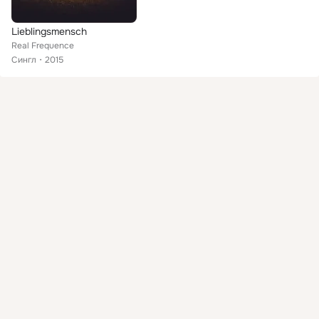
Lieblingsmensch
Real Frequence
Сингл
2015