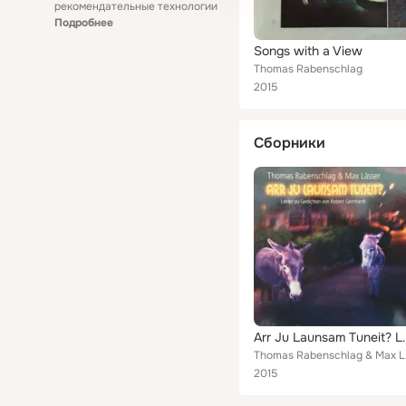
рекомендательные технологии
Подробнее
Songs with a View
Thomas Rabenschlag
2015
Сборники
Arr Ju Launsam Tuneit? Li
Tho
2015