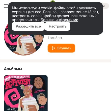
Войти
Мы используем cookie-файлы, чтобы улучшить
сервисы для вас. Если ваш возраст менее 13 лет,
настроить cookie-файлы должен ваш законный
представитель.
Больше информации
Исполнитель
Разрешить все
Настроить
Brick Squad Monopoly
1 альбом
Слушать
Альбомы