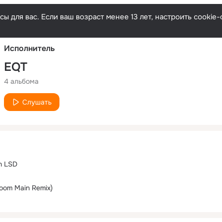
Русски
ы для вас. Если ваш возраст менее 13 лет, настроить cooki
Исполнитель
EQT
4 альбома
Слушать
on LSD
oom Main Remix)