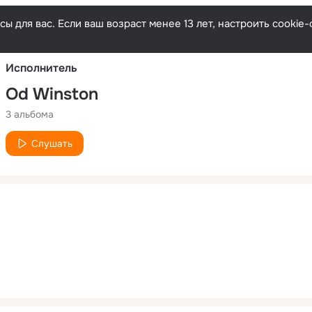
Русски
ы для вас. Если ваш возраст менее 13 лет, настроить cooki
Исполнитель
Od Winston
3 альбома
Слушать