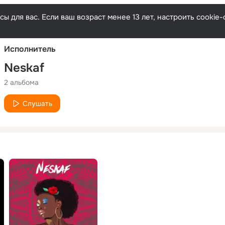
Русски
ы для вас. Если ваш возраст менее 13 лет, настроить cooki
Исполнитель
Neskaf
2 альбома
Слушать