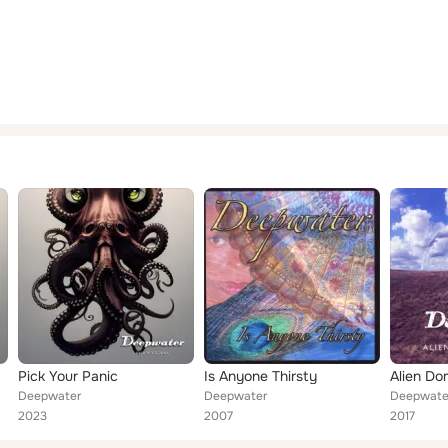
Pick Your Panic
Is Anyone Thirsty
Alien Do
Deepwater
Deepwater
Deepwate
2023
2007
2017