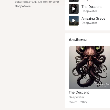
рекомендательные технологии
Подробнее
The Descent
Deepwater
Amazing Grace
Deepwater
Альбомы
The Descent
Deepwater
Сингл
2022