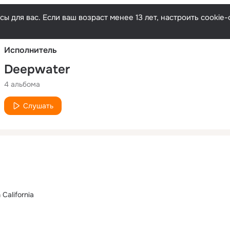
Русски
ы для вас. Если ваш возраст менее 13 лет, настроить cooki
Исполнитель
Deepwater
4 альбома
Слушать
California