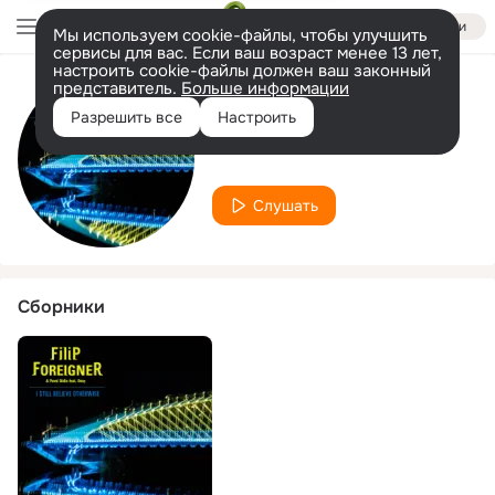
Войти
Мы используем cookie-файлы, чтобы улучшить
сервисы для вас. Если ваш возраст менее 13 лет,
настроить cookie-файлы должен ваш законный
представитель.
Больше информации
Исполнитель
Разрешить все
Настроить
Pavel Bidlo
Слушать
Сборники