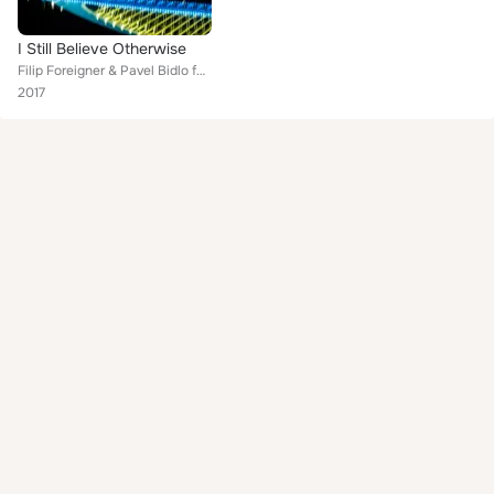
I Still Believe Otherwise
Filip Foreigner & Pavel Bidlo feat. Desy
2017