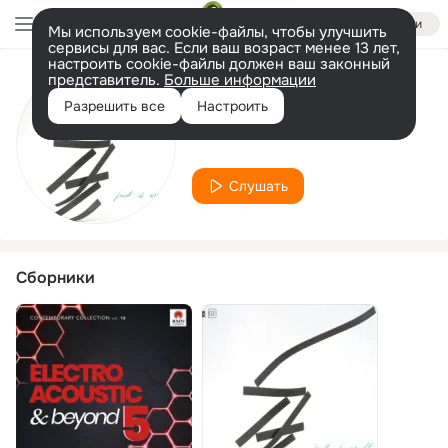
Войти
Мы используем cookie-файлы, чтобы улучшить
сервисы для вас. Если ваш возраст менее 13 лет,
настроить cookie-файлы должен ваш законный
представитель.
Больше информации
Исполнитель
Разрешить все
Настроить
Marco Dibeltulu
Слушать
Сборники