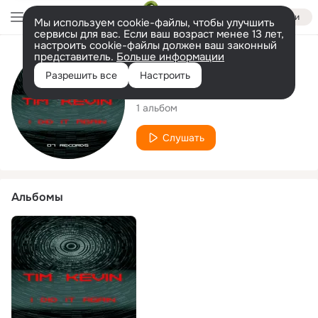
Войти
Мы используем cookie-файлы, чтобы улучшить
сервисы для вас. Если ваш возраст менее 13 лет,
настроить cookie-файлы должен ваш законный
представитель.
Больше информации
Исполнитель
Разрешить все
Настроить
Tim Kevin
1 альбом
Слушать
Альбомы