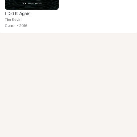
I Did It Again
Tim Kevin
Сингл
2016