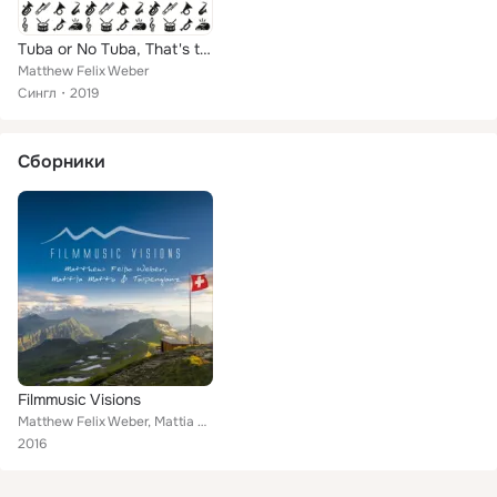
Tuba or No Tuba, That's the Question
Matthew Felix Weber
Сингл
2019
Сборники
Filmmusic Visions
Matthew Felix Weber, Mattia Matto & Tulpenglanz
2016