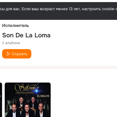
Русски
ы для вас. Если ваш возраст менее 13 лет, настроить cooki
Исполнитель
Son De La Loma
2 альбома
Слушать