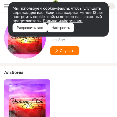
Войти
Мы используем cookie-файлы, чтобы улучшить
сервисы для вас. Если ваш возраст менее 13 лет,
настроить cookie-файлы должен ваш законный
представитель.
Больше информации
Исполнитель
Разрешить все
Настроить
Rosemary Olson
1 альбом
Слушать
Альбомы