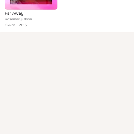
Far Away
Rosemary Olson
Сингл
2015