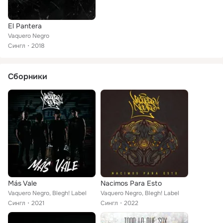
El Pantera
Vaquero Negro
Сингл
2018
Сборники
Más Vale
Nacimos Para Esto
Vaquero Negro, Blegh! Label
Vaquero Negro, Blegh! Label
Сингл
2021
Сингл
2022