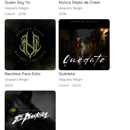
Quien Soy Yo
Nunca Dejes de Creer
Vaquero Negro
Vaquero Negro
Сингл
2019
2016
Nacimos Para Esto
Quédate
Vaquero Negro
Vaquero Negro
2022
Сингл
2023