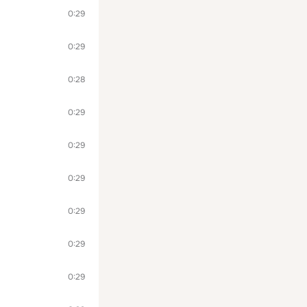
0:29
0:29
0:28
0:29
0:29
0:29
0:29
0:29
0:29