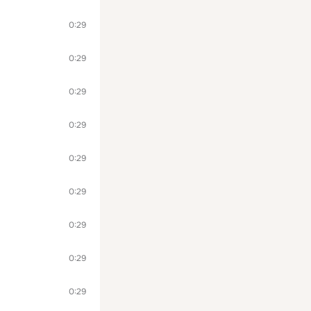
0:29
0:29
0:29
0:29
0:29
0:29
0:29
0:29
0:29