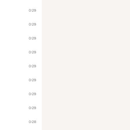
0:29
0:29
0:29
0:29
0:29
0:29
0:29
0:29
0:28