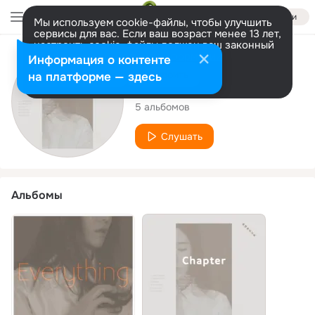
Войти
Мы используем cookie-файлы, чтобы улучшить
сервисы для вас. Если ваш возраст менее 13 лет,
настроить cookie-файлы должен ваш законный
представитель.
Больше информации
Исполнитель
Информация о контенте
Разрешить все
Настроить
на платформе — здесь
Lady Rocket
5 альбомов
Слушать
Альбомы