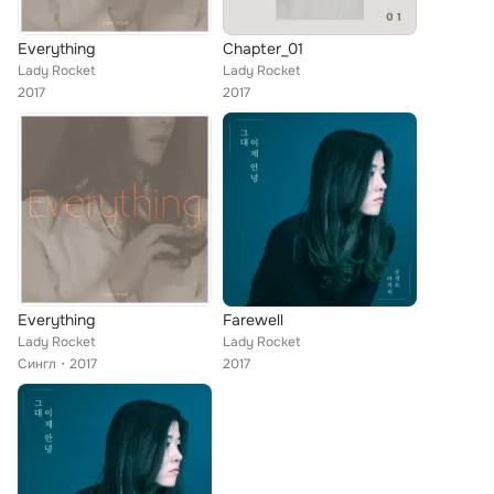
Everything
Chapter_01
Lady Rocket
Lady Rocket
2017
2017
Everything
Farewell
Lady Rocket
Lady Rocket
Сингл
2017
2017