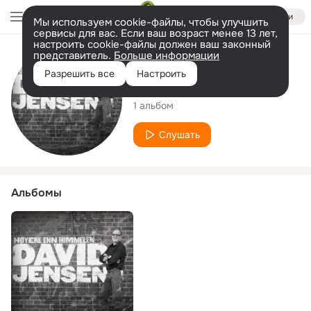
Войти
Мы используем cookie-файлы, чтобы улучшить
сервисы для вас. Если ваш возраст менее 13 лет,
настроить cookie-файлы должен ваш законный
представитель.
Больше информации
Исполнитель
Разрешить все
Настроить
David Jensen
1 альбом
Слушать
Альбомы