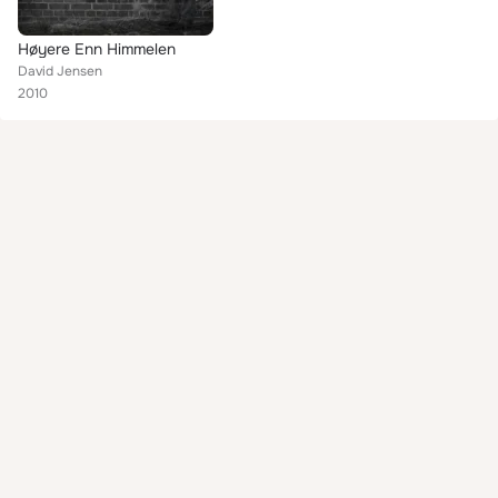
Høyere Enn Himmelen
David Jensen
2010