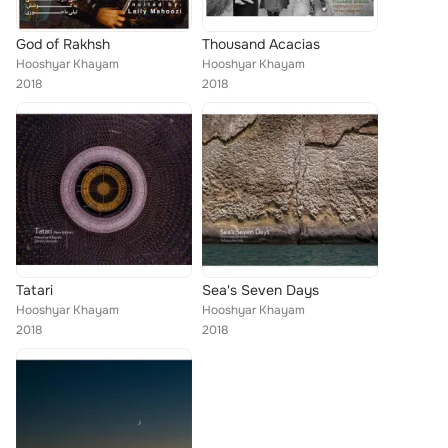
God of Rakhsh
Thousand Acacias
Hooshyar Khayam
Hooshyar Khayam
2018
2018
Tatari
Sea's Seven Days
Hooshyar Khayam
Hooshyar Khayam
2018
2018